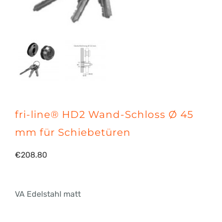
fri-line® HD2 Wand-Schloss Ø 45
mm für Schiebetüren
€
208.80
VA Edelstahl matt