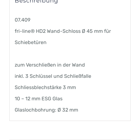
Beschreibung
07.409
fri-line® HD2 Wand-Schloss Ø 45 mm für
Schiebetüren
zum Verschließen in der Wand
inkl. 3 Schlüssel und Schließfalle
Schliessblechstärke 3 mm
10 – 12 mm ESG Glas
Glaslochbohrung: Ø 32 mm