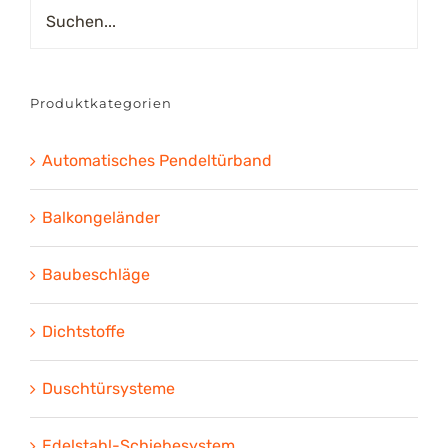
Produktkategorien
Automatisches Pendeltürband
Balkongeländer
Baubeschläge
Dichtstoffe
Duschtürsysteme
Edelstahl-Schiebesystem