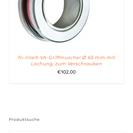
fri-line® VA-Griffmuschel Ø 65 mm mit
Lochung, zum Verschrauben
€
102.00
Produktsuche