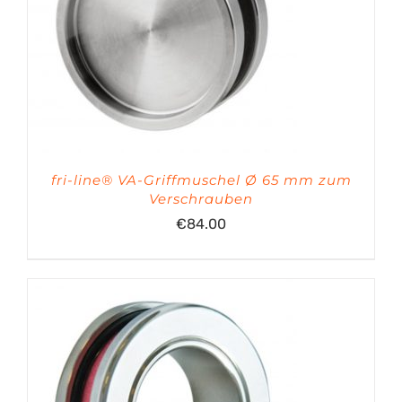
fri-line® VA-Griffmuschel Ø 65 mm zum
Verschrauben
€
84.00