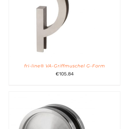
fri-line® VA-Griffmuschel G-Form
€
105.84