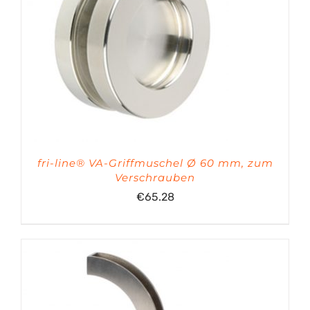
fri-line® VA-Griffmuschel Ø 60 mm, zum
Verschrauben
€
65.28