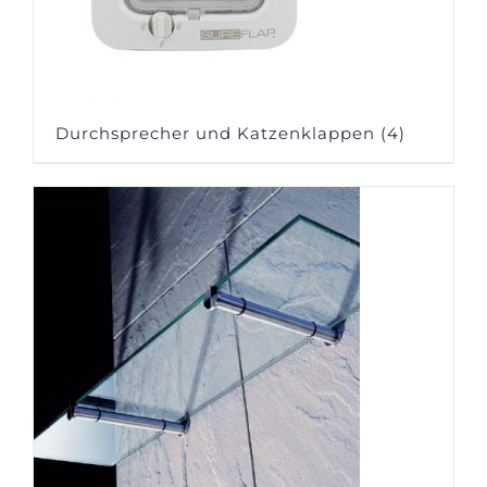
Durchsprecher und Katzenklappen
(4)