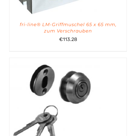
fri-line® LM-Griffmuschel 65 x 65 mm,
zum Verschrauben
€
113.28