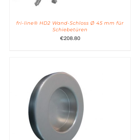
fri-line® HD2 Wand-Schloss Ø 45 mm für
Schiebetüren
€
208.80