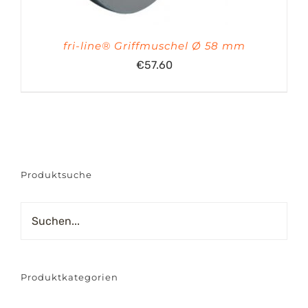
fri-line® Griffmuschel Ø 58 mm
€
57.60
Produktsuche
Produktkategorien