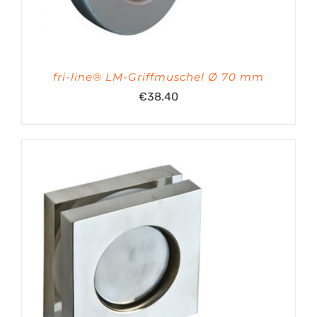
fri-line® LM-Griffmuschel Ø 70 mm
€
38.40