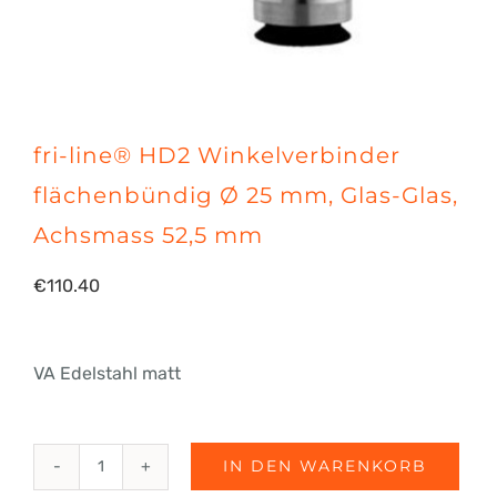
fri-line® HD2 Winkelverbinder
flächenbündig Ø 25 mm, Glas-Glas,
Achsmass 52,5 mm
€
110.40
VA Edelstahl matt
IN DEN WARENKORB
fri-