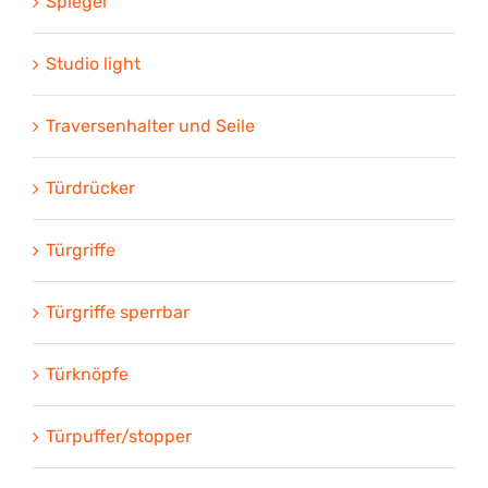
Spiegel
Studio light
Traversenhalter und Seile
Türdrücker
Türgriffe
Türgriffe sperrbar
Türknöpfe
Türpuffer/stopper