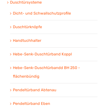
Duschtürsysteme
Dicht- und Schwallschutzprofile
Duschtürknöpfe
Handtuchhalter
Hebe-Senk-Duschtürband Koppl
Hebe-Senk-Duschtürbandd BH 250 -
flächenbündig
Pendeltürband Abtenau
Pendeltürband Eben