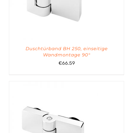
Duschtürband BH 250, einseitige
Wandmontage 90°
€
66.59