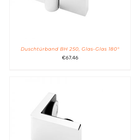
Duschtürband BH 250, Glas-Glas 180°
€
67.46