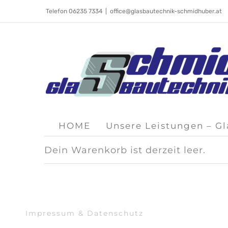
Skip
Telefon 06235 7334
|
office@glasbautechnik-schmidhuber.at
to
content
HOME
Unsere Leistungen – G
Dein Warenkorb ist derzeit leer.
Impressum & Datenschutz