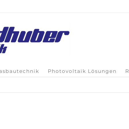
lasbautechnik
Photovoltaik Lösungen
R