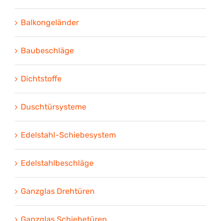
Balkongeländer
Baubeschläge
Dichtstoffe
Duschtürsysteme
Edelstahl-Schiebesystem
Edelstahlbeschläge
Ganzglas Drehtüren
Ganzglas Schiebetüren