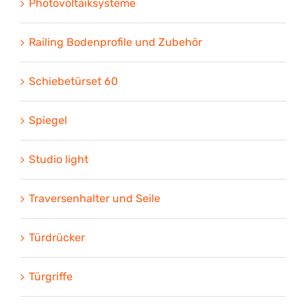
Photovoltaiksysteme
Railing Bodenprofile und Zubehör
Schiebetürset 60
Spiegel
Studio light
Traversenhalter und Seile
Türdrücker
Türgriffe