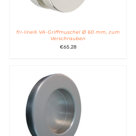
fri-line® VA-Griffmuschel Ø 60 mm, zum
Verschrauben
€
65.28