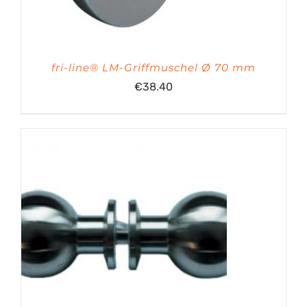
fri-line® LM-Griffmuschel Ø 70 mm
€
38.40