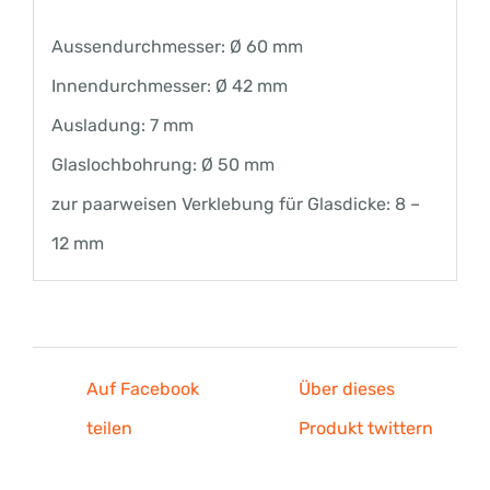
Aussendurchmesser: Ø 60 mm
Innendurchmesser: Ø 42 mm
Ausladung: 7 mm
Glaslochbohrung: Ø 50 mm
zur paarweisen Verklebung für Glasdicke: 8 –
12 mm
Auf Facebook
Über dieses
teilen
Produkt twittern