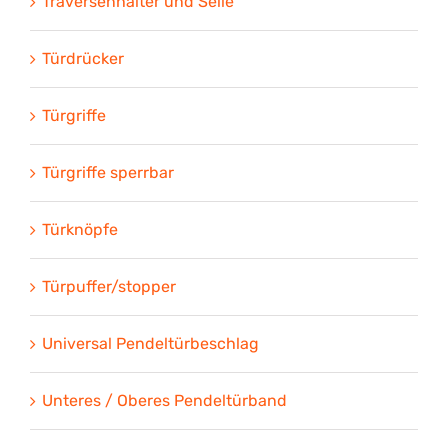
Traversenhalter und Seile
Türdrücker
Türgriffe
Türgriffe sperrbar
Türknöpfe
Türpuffer/stopper
Universal Pendeltürbeschlag
Unteres / Oberes Pendeltürband