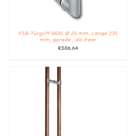
FSB-Türgriff 6610, Ø 25 mm, Länge 235
mm, gerade , als Paar
€
506.64