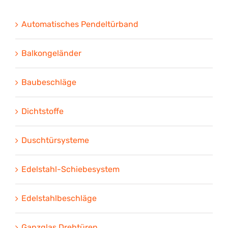
Automatisches Pendeltürband
Balkongeländer
Baubeschläge
Dichtstoffe
Duschtürsysteme
Edelstahl-Schiebesystem
Edelstahlbeschläge
Ganzglas Drehtüren