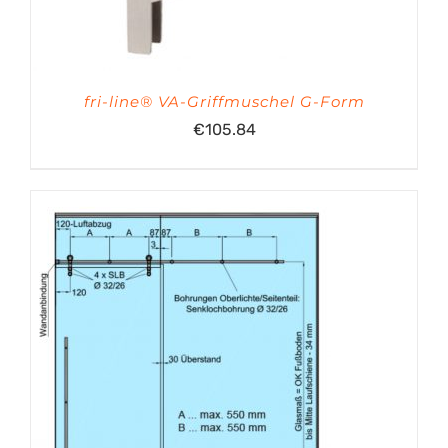
fri-line® VA-Griffmuschel G-Form
€
105.84