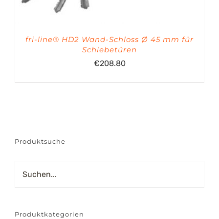
fri-line® HD2 Wand-Schloss Ø 45 mm für
Schiebetüren
€
208.80
Produktsuche
Produktkategorien