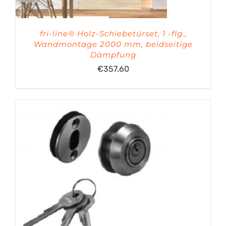
fri-line® Holz-Schiebetürset, 1 -flg.,
Wandmontage 2000 mm, beidseitige
Dämpfung
€
357.60