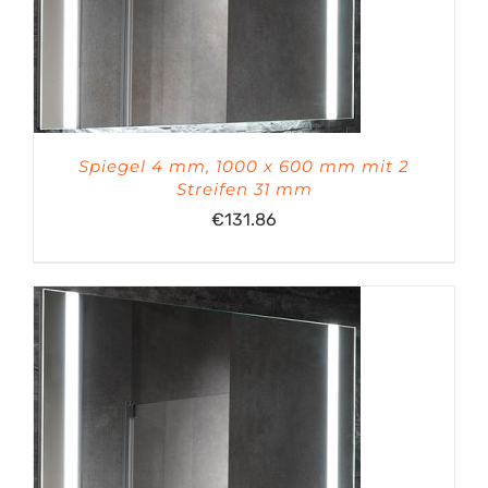
Spiegel 4 mm, 1000 x 600 mm mit 2
Streifen 31 mm
€
131.86