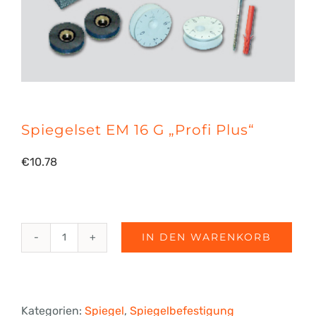
Spiegelset EM 16 G „Profi Plus“
€
10.78
IN DEN WARENKORB
Spiegelset
EM
16
Kategorien:
Spiegel
,
Spiegelbefestigung