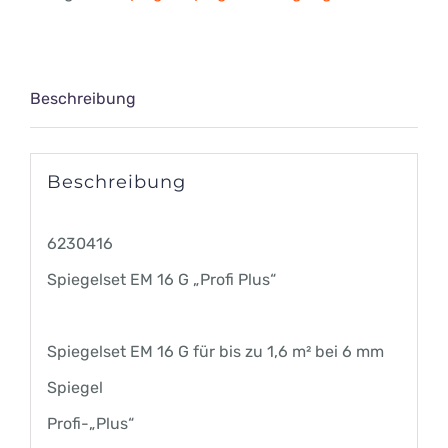
G
"Profi
Plus"
Beschreibung
Menge
Beschreibung
6230416
Spiegelset EM 16 G „Profi Plus“
Spiegelset EM 16 G für bis zu 1,6 m² bei 6 mm
Spiegel
Profi-„Plus“