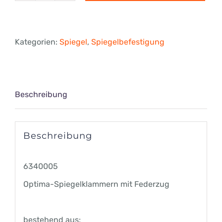
Spiegelklammern
mit
Kategorien:
Spiegel
,
Spiegelbefestigung
Federzug
Menge
Beschreibung
Beschreibung
6340005
Optima-Spiegelklammern mit Federzug
bestehend aus: