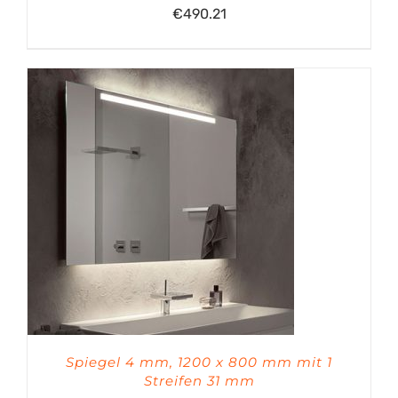
€
490.21
Spiegel 4 mm, 1200 x 800 mm mit 1
Streifen 31 mm