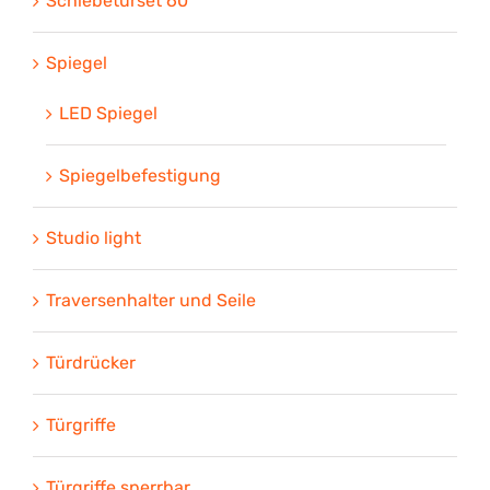
Schiebetürset 60
Spiegel
LED Spiegel
Spiegelbefestigung
Studio light
Traversenhalter und Seile
Türdrücker
Türgriffe
Türgriffe sperrbar