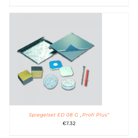
Spiegelset ED 08 G „Profi Plus“
€
7.32