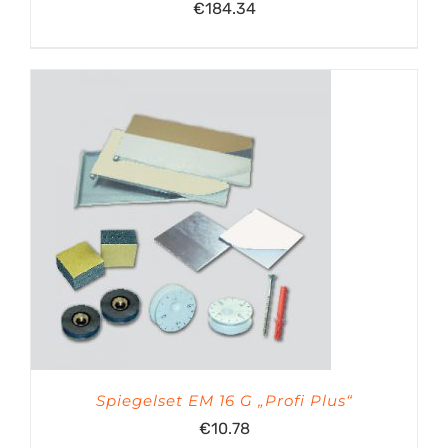
€
184.34
Spiegelset EM 16 G „Profi Plus“
€
10.78