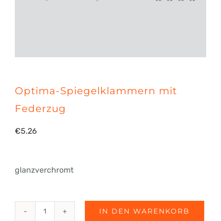
Optima-Spiegelklammern mit
Federzug
€
5.26
glanzverchromt
IN DEN WARENKORB
Optima-