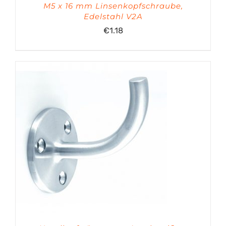
M5 x 16 mm Linsenkopfschraube,
Edelstahl V2A
€
1.18