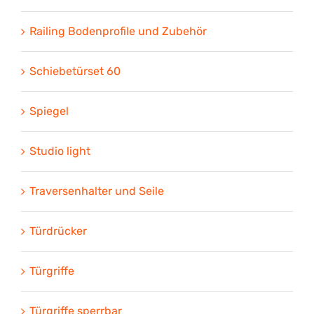
Railing Bodenprofile und Zubehör
Schiebetürset 60
Spiegel
Studio light
Traversenhalter und Seile
Türdrücker
Türgriffe
Türgriffe sperrbar