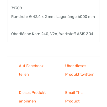
Menge
71308
Rundrohr Ø 42,4 x 2 mm, Lagerlänge 6000 mm
Oberfläche Korn 240, V2A, Werkstoff ASIS 304
Auf Facebook
Über dieses
teilen
Produkt twittern
Dieses Produkt
Email This
anpinnen
Product