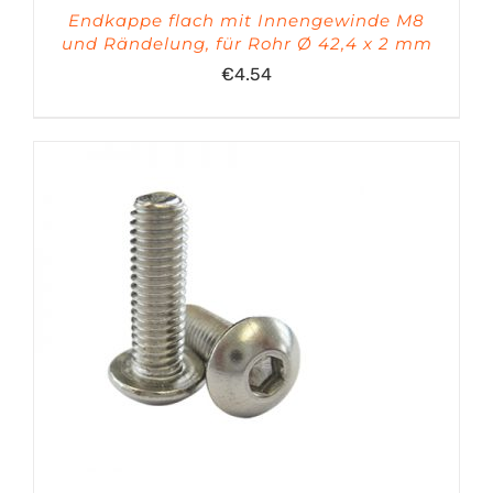
Endkappe flach mit Innengewinde M8
und Rändelung, für Rohr Ø 42,4 x 2 mm
€
4.54