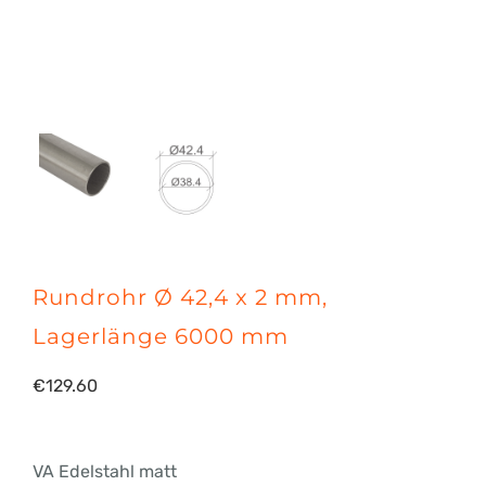
Rundrohr Ø 42,4 x 2 mm,
Lagerlänge 6000 mm
€
129.60
VA Edelstahl matt