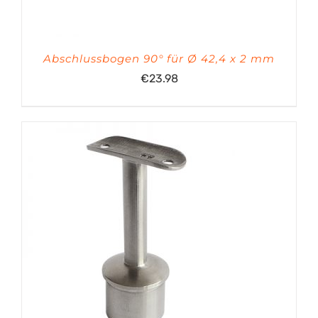
Abschlussbogen 90° für Ø 42,4 x 2 mm
€
23.98