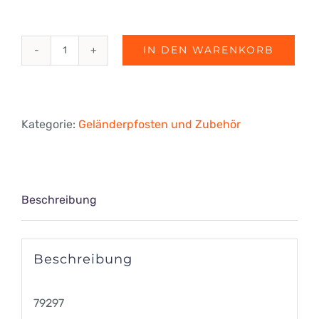
IN DEN WARENKORB
Pfosten
für
Bodenbefestigung,
Kategorie:
Geländerpfosten und Zubehör
Mitte
Menge
Beschreibung
Beschreibung
79297