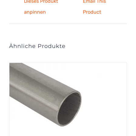
Dieses Produkt
Email This
anpinnen
Product
Ähnliche Produkte