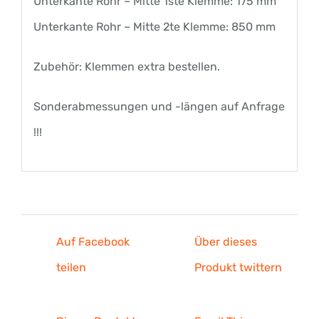
Unterkante Rohr – Mitte 1ste Klemme: 175 mm
Unterkante Rohr – Mitte 2te Klemme: 850 mm
Zubehör: Klemmen extra bestellen.
Sonderabmessungen und -längen auf Anfrage
!!!
Auf Facebook
Über dieses
teilen
Produkt twittern