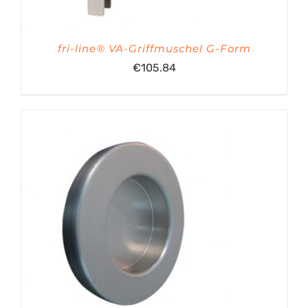
fri-line® VA-Griffmuschel G-Form
€
105.84