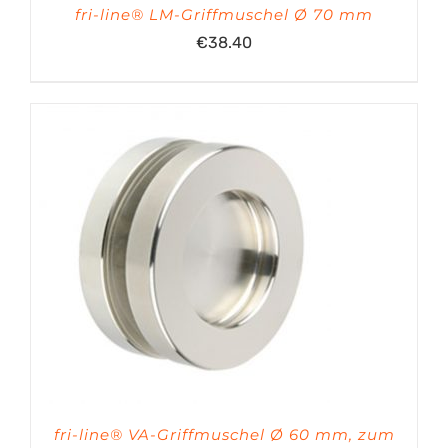
fri-line® LM-Griffmuschel Ø 70 mm
€
38.40
fri-line® VA-Griffmuschel Ø 60 mm, zum