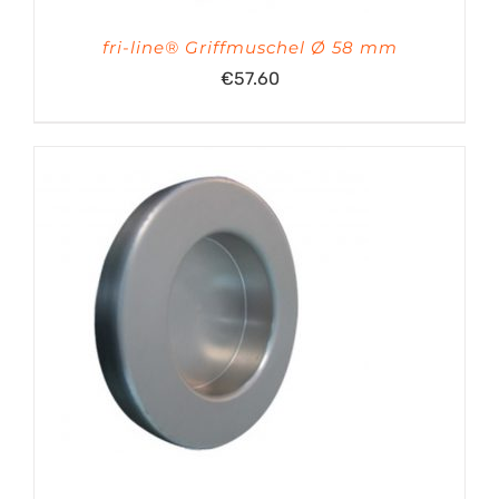
fri-line® Griffmuschel Ø 58 mm
€
57.60