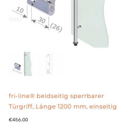
fri-line® beidseitig sperrbarer
Türgriff, Länge 1200 mm, einseitig
€
456.00