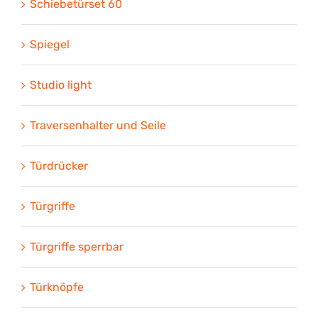
Schiebetürset 60
Spiegel
Studio light
Traversenhalter und Seile
Türdrücker
Türgriffe
Türgriffe sperrbar
Türknöpfe