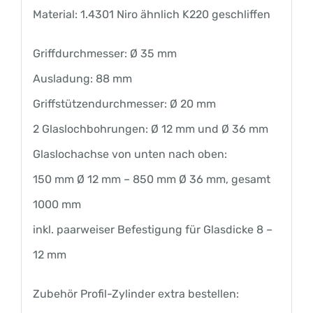
Material: 1.4301 Niro ähnlich K220 geschliffen
Griffdurchmesser: Ø 35 mm
Ausladung: 88 mm
Griffstützendurchmesser: Ø 20 mm
2 Glaslochbohrungen: Ø 12 mm und Ø 36 mm
Glaslochachse von unten nach oben:
150 mm Ø 12 mm – 850 mm Ø 36 mm, gesamt
1000 mm
inkl. paarweiser Befestigung für Glasdicke 8 –
12 mm
Zubehör Profil-Zylinder extra bestellen: