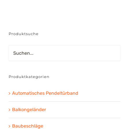
bis
€384.00
Produktsuche
Produktkategorien
Automatisches Pendeltürband
Balkongeländer
Baubeschläge