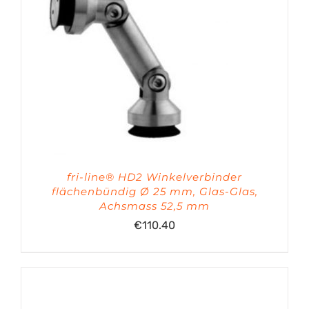
fri-line® HD2 Winkelverbinder
flächenbündig Ø 25 mm, Glas-Glas,
Achsmass 52,5 mm
€
110.40