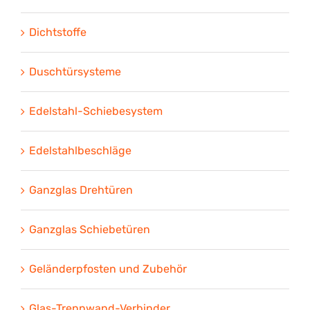
Dichtstoffe
Duschtürsysteme
Edelstahl-Schiebesystem
Edelstahlbeschläge
Ganzglas Drehtüren
Ganzglas Schiebetüren
Geländerpfosten und Zubehör
Glas-Trennwand-Verbinder