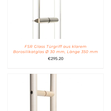
FSR Glass Türgriff aus klarem
Borosilikatglas Ø 30 mm, Länge 350 mm
€
295.20