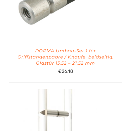
DORMA Umbau-Set 1 für
Griffstangenpaare / Knaufe, beidseitig,
Glastür 13,52 – 21,52 mm
€
26.18