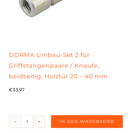
DORMA Umbau-Set 2 für
Griffstangenpaare / Knaufe,
beidseitig, Holztür 20 – 40 mm
€
33.97
IN DEN WARENKORB
DORMA