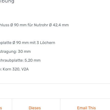
eibung
luss Ø 90 mm für Nutrohr Ø 42,4 mm
platte Ø 90 mm mit 3 Löchern
stragung: 30 mm
chraubplatte: 5,20 mm
: Korn 320, V2A
es
Dieses
Email This