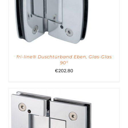
fri-line® Duschtürband Eben, Glas-Glas
90°
€
202.80