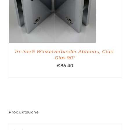
fri-line® Winkelverbinder Abtenau, Glas-
Glas 90°
€
86.40
Produktsuche