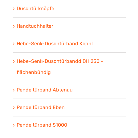
Duschtürknöpfe
Handtuchhalter
Hebe-Senk-Duschtürband Koppl
Hebe-Senk-Duschtürbandd BH 250 -
flächenbündig
Pendeltürband Abtenau
Pendeltürband Eben
Pendeltürband S1000