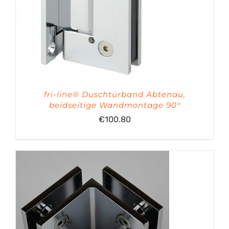
fri-line® Duschtürband Abtenau,
beidseitige Wandmontage 90°
€
100.80