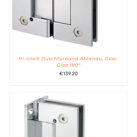
fri-line® Duschtürband Abtenau, Glas-
Glas 180°
€
139.20