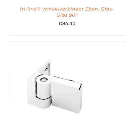
fri-line® Winkelverbinder Eben, Glas-
Glas 90°
€
86.40