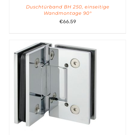
Duschtürband BH 250, einseitige
Wandmontage 90°
€
66.59