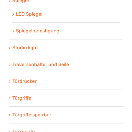
Spiegel
LED Spiegel
Spiegelbefestigung
Studio light
Traversenhalter und Seile
Türdrücker
Türgriffe
Türgriffe sperrbar
Türknöpfe