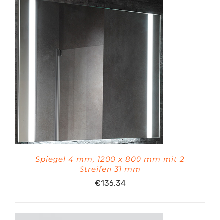
Spiegel 4 mm, 1200 x 800 mm mit 2
Streifen 31 mm
€
136.34