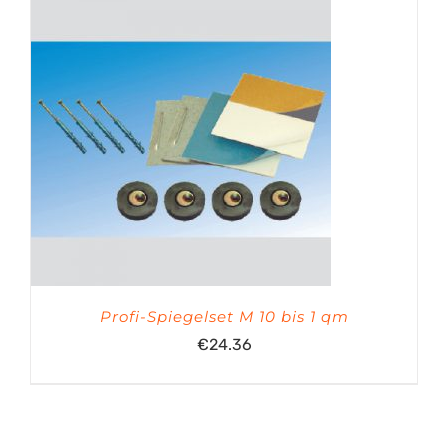
Profi-Spiegelset M 10 bis 1 qm
€
24.36