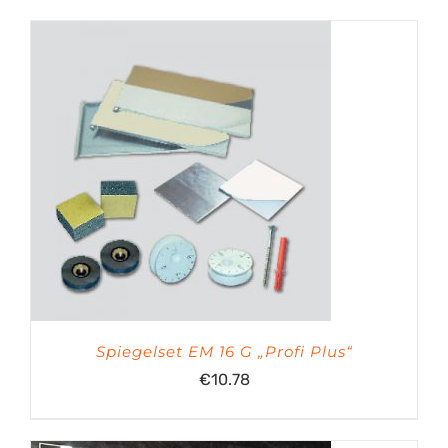
Spiegelset EM 16 G „Profi Plus“
€
10.78