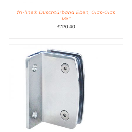
fri-line® Duschtürband Eben, Glas-Glas
135°
€
170.40