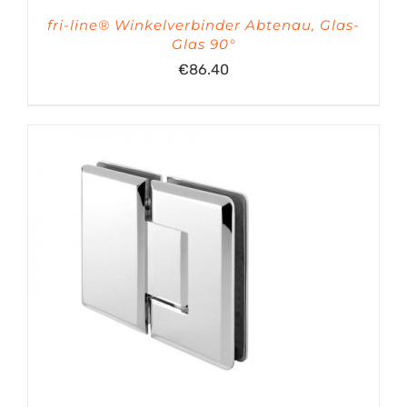
fri-line® Winkelverbinder Abtenau, Glas-
Glas 90°
€
86.40