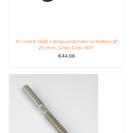
fri-line® HD2 Längsverbinder erhaben Ø
25 mm, Glas-Glas 180°
€
44.08