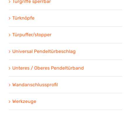
Türgriffe sperrbar
Türknöpfe
Türpuffer/stopper
Universal Pendeltürbeschlag
Unteres / Oberes Pendeltürband
Wandanschlussprofil
Werkzeuge