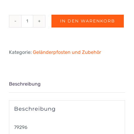
IN DEN WARENKORB
Pfosten
für
Bodenbefestigung,
Kategorie:
Geländerpfosten und Zubehör
Rand
Menge
Beschreibung
Beschreibung
79296