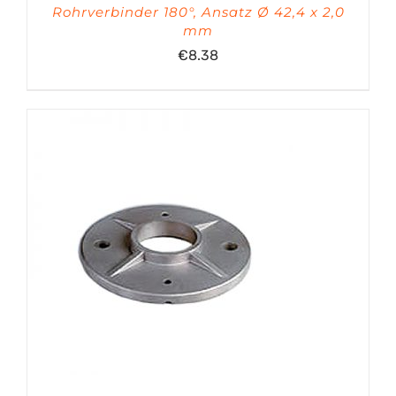
Rohrverbinder 180°, Ansatz Ø 42,4 x 2,0
mm
€
8.38