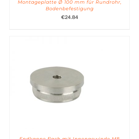
Montageplatte Ø 100 mm für Rundrohr,
Bodenbefestigung
€
24.84
Endkappe flach mit Innengewinde M8