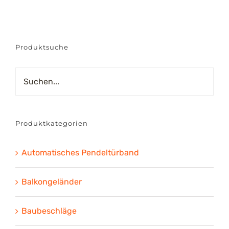
bis
€104.42
Produktsuche
Produktkategorien
Automatisches Pendeltürband
Balkongeländer
Baubeschläge