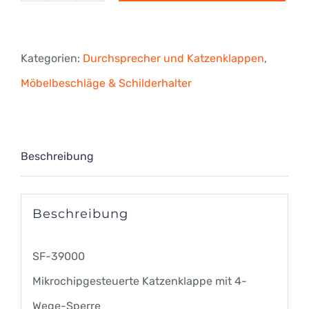
Katzenklappe
mit
Kategorien:
Durchsprecher und Katzenklappen
,
4-
Möbelbeschläge & Schilderhalter
Wege-
Sperre
Menge
Beschreibung
Beschreibung
SF-39000
Mikrochipgesteuerte Katzenklappe mit 4-
Wege-Sperre