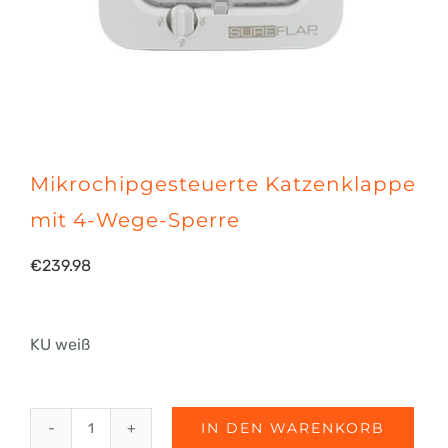
Mikrochipgesteuerte Katzenklappe
mit 4-Wege-Sperre
€
239.98
KU weiß
IN DEN WARENKORB
Mikrochipgesteuerte