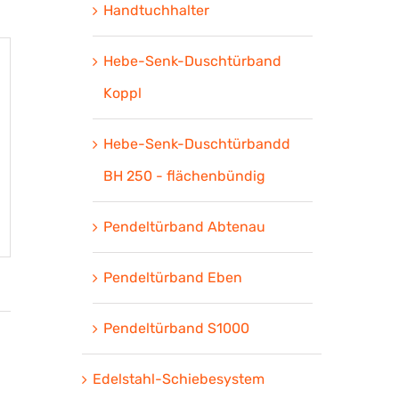
Handtuchhalter
Hebe-Senk-Duschtürband
Koppl
Hebe-Senk-Duschtürbandd
BH 250 - flächenbündig
Pendeltürband Abtenau
Pendeltürband Eben
Pendeltürband S1000
Edelstahl-Schiebesystem