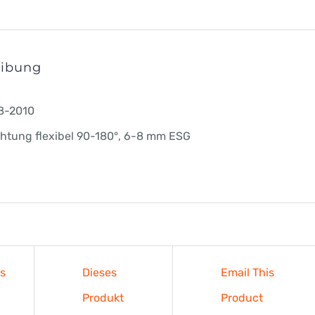
Menge
eibung
8-2010
htung flexibel 90-180°, 6-8 mm ESG
es
Dieses
Email This
Produkt
Product