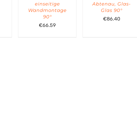
einseitige
Abtenau, Glas-
Wandmontage
Glas 90°
90°
€
86.40
€
66.59