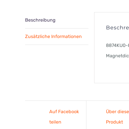
Beschreibung
Beschr
Zusätzliche Informationen
8874KU0-
Magnetdic
Auf Facebook
Über dies
teilen
Produkt