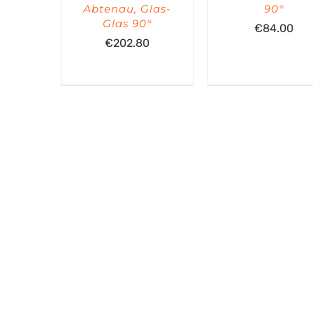
Abtenau, Glas-
90°
Glas 90°
€
84.00
€
202.80