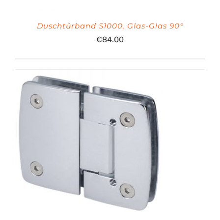
Duschtürband S1000, Glas-Glas 90°
€
84.00