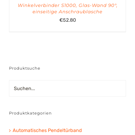
Winkelverbinder S1000, Glas-Wand 90°,
einseitige Anschraublasche
€
52.80
Produktsuche
Produktkategorien
Automatisches Pendeltürband