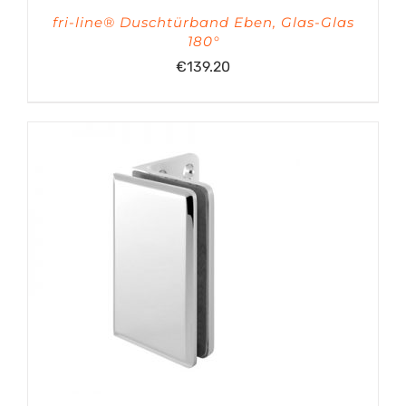
fri-line® Duschtürband Eben, Glas-Glas
180°
€
139.20