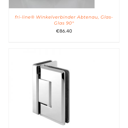
fri-line® Winkelverbinder Abtenau, Glas-
Glas 90°
€
86.40