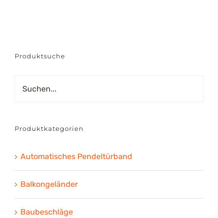
bis
€81.84
Produktsuche
Produktkategorien
Automatisches Pendeltürband
Balkongeländer
Baubeschläge