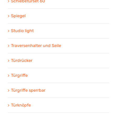
Schiebetürset 60
Spiegel
Studio light
Traversenhalter und Seile
Türdrücker
Türgriffe
Türgriffe sperrbar
Türknöpfe