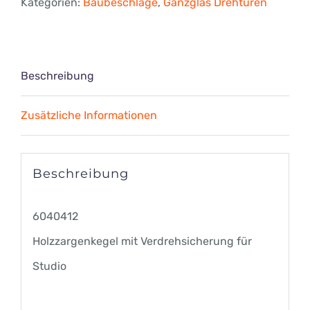
Kategorien:
Baubeschläge
,
Ganzglas Drehtüren
Studio
Menge
Beschreibung
Zusätzliche Informationen
Beschreibung
6040412
Holzzargenkegel mit Verdrehsicherung für
Studio