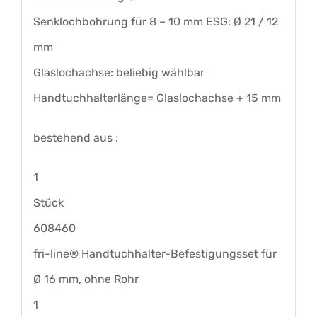
Senklochbohrung für 8 – 10 mm ESG: Ø 21 / 12
mm
Glaslochachse: beliebig wählbar
Handtuchhalterlänge= Glaslochachse + 15 mm
bestehend aus :
1
Stück
608460
fri-line® Handtuchhalter-Befestigungsset für
Ø 16 mm, ohne Rohr
1