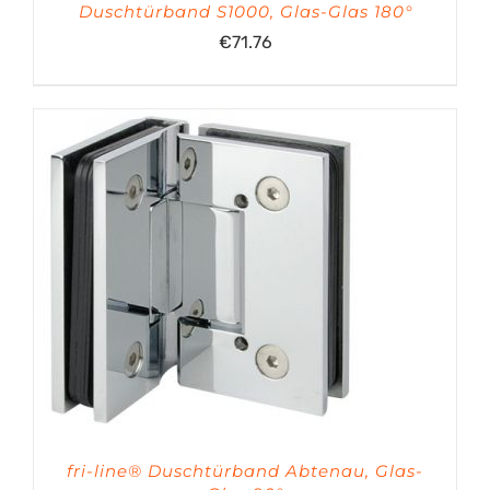
Duschtürband S1000, Glas-Glas 180°
€
71.76
fri-line® Duschtürband Abtenau, Glas-