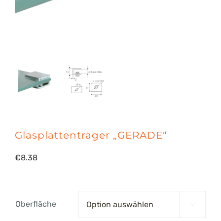
Glasplattenträger „GERADE“
€
8.38
Oberfläche
