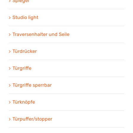
Spiegel
Studio light
Traversenhalter und Seile
Türdrücker
Türgriffe
Türgriffe sperrbar
Türknöpfe
Türpuffer/stopper