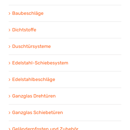
Baubeschläge
Dichtstoffe
Duschtürsysteme
Edelstahl-Schiebesystem
Edelstahlbeschläge
Ganzglas Drehtüren
Ganzglas Schiebetüren
Geländerpfosten und Zubehör