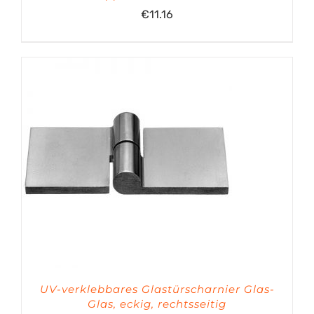
€
11.16
UV-verklebbares Glastürscharnier Glas-
Glas, eckig, rechtsseitig