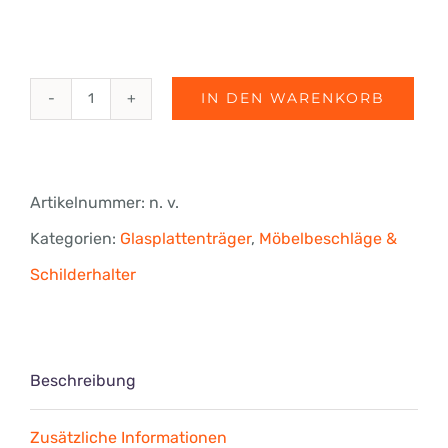
IN DEN WARENKORB
Glasplattenträger
"GERADE"
Menge
Artikelnummer:
n. v.
Kategorien:
Glasplattenträger
,
Möbelbeschläge &
Schilderhalter
Beschreibung
Zusätzliche Informationen