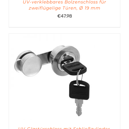
UV-verklebbares Bolzenschloss für
zweiflügelige Türen, Ø 19 mm
€
47.98
UV-Glastürschloss mit Schließzylinder,