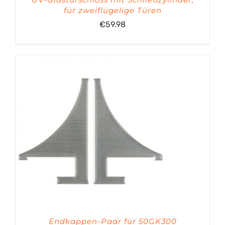
für zweiflügelige Türen
€
59.98
Endkappen-Paar für 50GK300