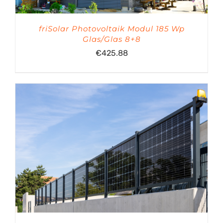
friSolar Photovoltaik Modul 185 Wp
Glas/Glas 8+8
€
425.88