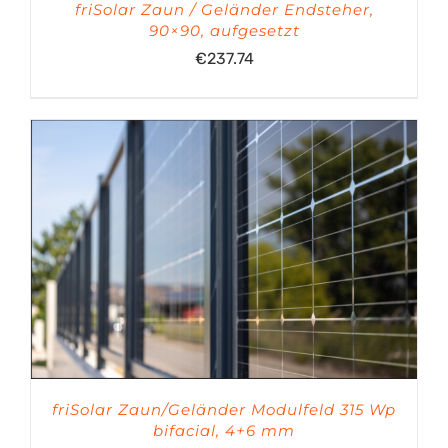
friSolar Zaun / Geländer Endsteher,
90×90, aufgesetzt
€
237.74
friSolar Zaun/Geländer Modulfeld 315 Wp
bifacial, 4+6 mm