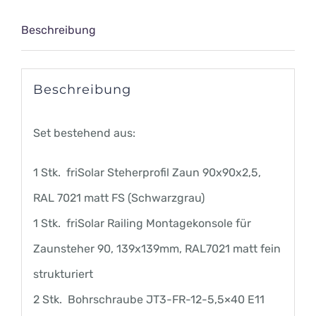
aufgesetzt
Beschreibung
Menge
Beschreibung
Set bestehend aus:
1 Stk. friSolar Steherprofil Zaun 90x90x2,5,
RAL 7021 matt FS (Schwarzgrau)
1 Stk. friSolar Railing Montagekonsole für
Zaunsteher 90, 139x139mm, RAL7021 matt fein
strukturiert
2 Stk. Bohrschraube JT3-FR-12-5,5×40 E11