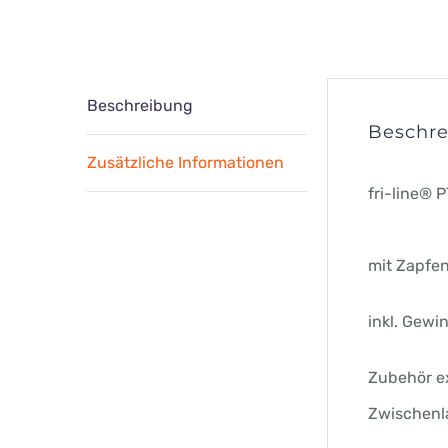
Beschreibung
Beschr
Zusätzliche Informationen
fri-line® 
mit Zapfe
inkl. Gewi
Zubehör ex
Zwischenl