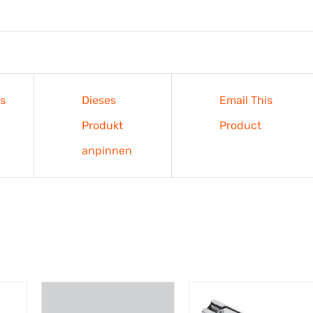
es
Dieses
Email This
Produkt
Product
anpinnen