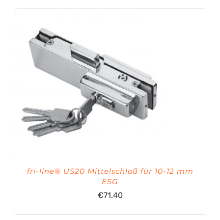
fri-line® US20 Mittelschloß für 10-12 mm
ESG
€
71.40