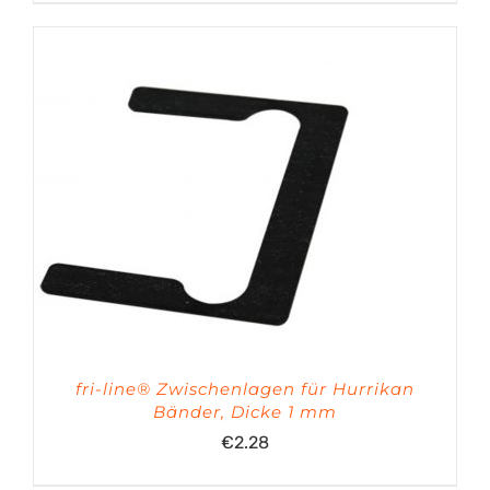
bis
€463.68
fri-line® Zwischenlagen für Hurrikan
Bänder, Dicke 1 mm
€
2.28