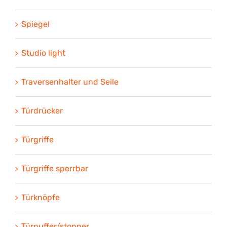
Spiegel
Studio light
Traversenhalter und Seile
Türdrücker
Türgriffe
Türgriffe sperrbar
Türknöpfe
Türpuffer/stopper