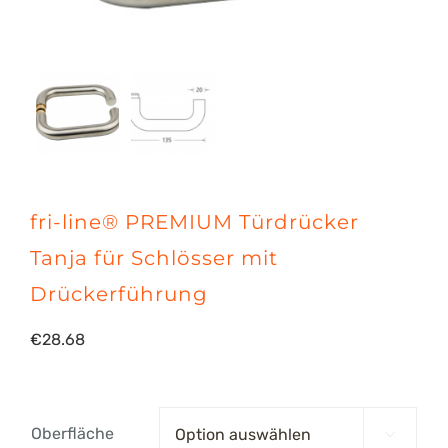
fri-line® PREMIUM Türdrücker
Tanja für Schlösser mit
Drückerführung
€
28.68
Oberfläche
