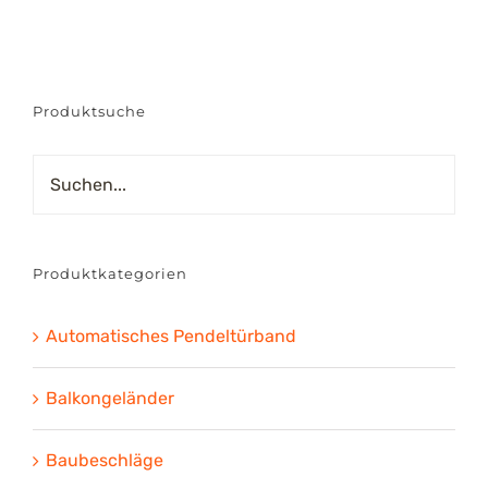
bis
€81.84
Produktsuche
Produktkategorien
Automatisches Pendeltürband
Balkongeländer
Baubeschläge