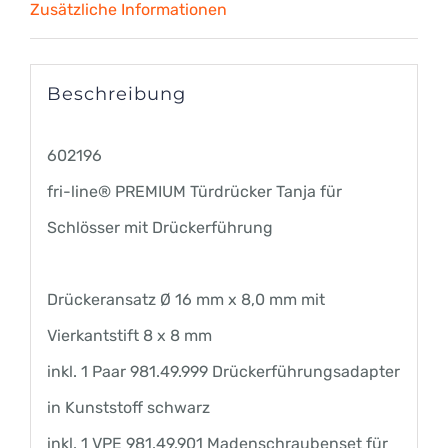
Zusätzliche Informationen
Menge
Beschreibung
602196
fri-line® PREMIUM Türdrücker Tanja für
Schlösser mit Drückerführung
Drückeransatz Ø 16 mm x 8,0 mm mit
Vierkantstift 8 x 8 mm
inkl. 1 Paar 981.49.999 Drückerführungsadapter
in Kunststoff schwarz
inkl. 1 VPE 981.49.901 Madenschraubenset für