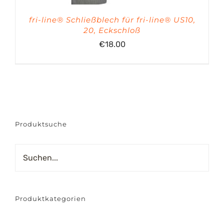
fri-line® Schließblech für fri-line® US10,
20, Eckschloß
€
18.00
Produktsuche
Produktkategorien