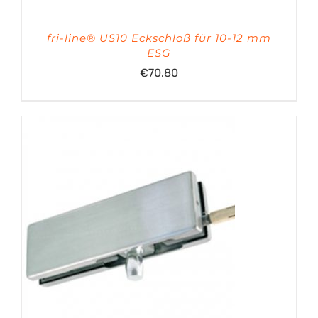
fri-line® US10 Eckschloß für 10-12 mm
ESG
€
70.80