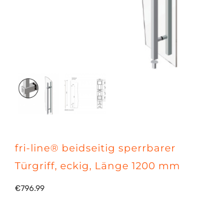
fri-line® beidseitig sperrbarer
Türgriff, eckig, Länge 1200 mm
€
796.99