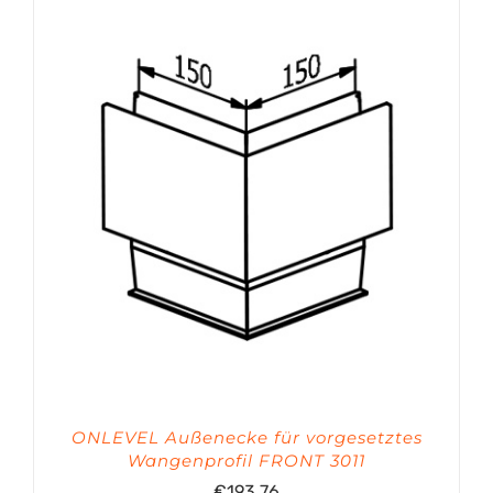
€326.38
ONLEVEL Außenecke für vorgesetztes
Wangenprofil FRONT 3011
€
193.76