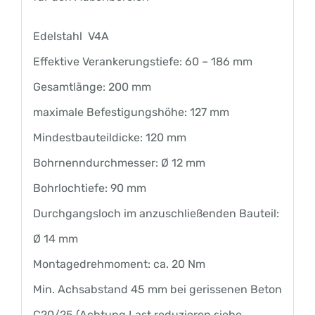
Edelstahl V4A
Effektive Verankerungstiefe: 60 – 186 mm
Gesamtlänge: 200 mm
maximale Befestigungshöhe: 127 mm
Mindestbauteildicke: 120 mm
Bohrnenndurchmesser: Ø 12 mm
Bohrlochtiefe: 90 mm
Durchgangsloch im anzuschließenden Bauteil:
Ø 14 mm
Montagedrehmoment: ca. 20 Nm
Min. Achsabstand 45 mm bei gerissenen Beton
C20/25 (Achtung Last reduzieren siehe