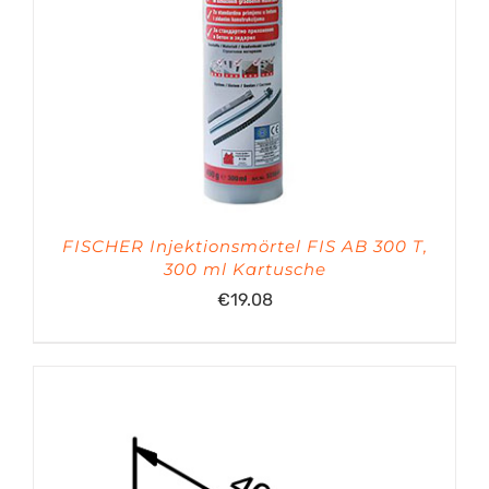
FISCHER Injektionsmörtel FIS AB 300 T,
300 ml Kartusche
€
19.08