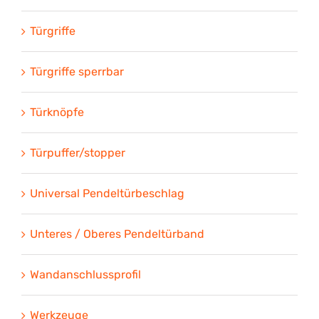
Türgriffe
Türgriffe sperrbar
Türknöpfe
Türpuffer/stopper
Universal Pendeltürbeschlag
Unteres / Oberes Pendeltürband
Wandanschlussprofil
Werkzeuge