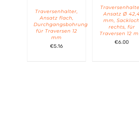
Traversenhalte
Traversenhalter,
Ansatz Ø 42,
Ansatz flach,
mm, Sackloc
Durchgangsbohrung
rechts, für
für Traversen 12
Traversen 12 
mm
€
6.00
€
5.16