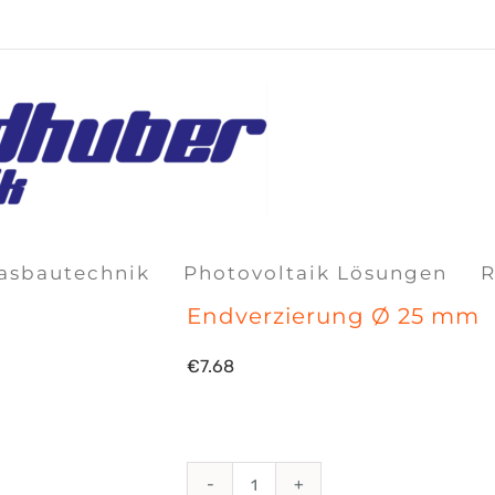
lasbautechnik
Photovoltaik Lösungen
R
Endverzierung Ø 25 mm
€
7.68