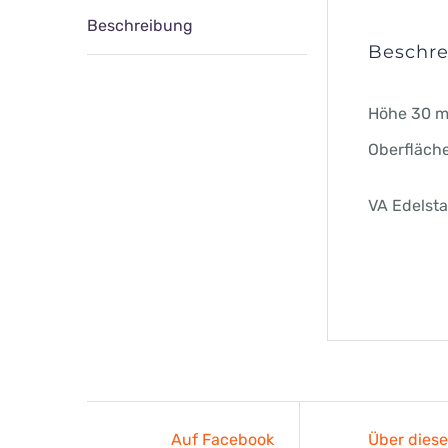
Beschreibung
Beschr
Höhe 30 m
Oberfläch
VA Edelsta
Auf Facebook
Über dies