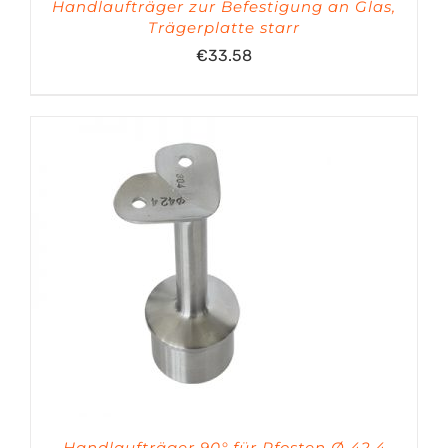
Handlaufträger zur Befestigung an Glas,
Trägerplatte starr
€
33.58
Handlaufträger 90° für Pfosten Ø 42,4