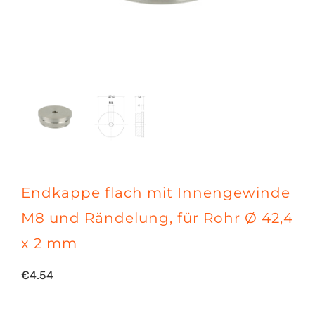
Endkappe flach mit Innengewinde
M8 und Rändelung, für Rohr Ø 42,4
x 2 mm
€
4.54