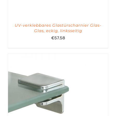
UV-verklebbares Glastürscharnier Glas-
Glas, eckig, linksseitig
€
57.58