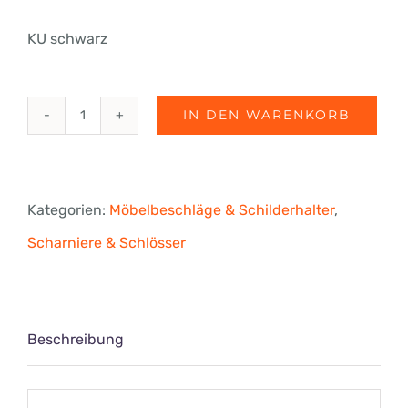
KU schwarz
IN DEN WARENKORB
Druckmagnetschnäpper,
Kunststoff,
schwarz
Kategorien:
Möbelbeschläge & Schilderhalter
,
Menge
Scharniere & Schlösser
Beschreibung