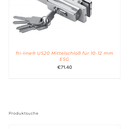
fri-line® US20 Mittelschloß für 10-12 mm
ESG
€
71.40
Produktsuche