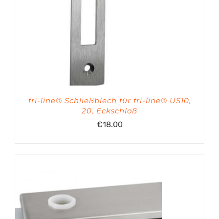
fri-line® Schließblech für fri-line® US10,
20, Eckschloß
€
18.00