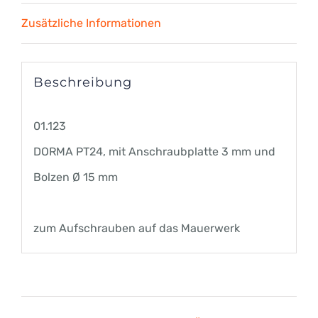
Zusätzliche Informationen
mm
Menge
Beschreibung
01.123
DORMA PT24, mit Anschraubplatte 3 mm und
Bolzen Ø 15 mm
zum Aufschrauben auf das Mauerwerk