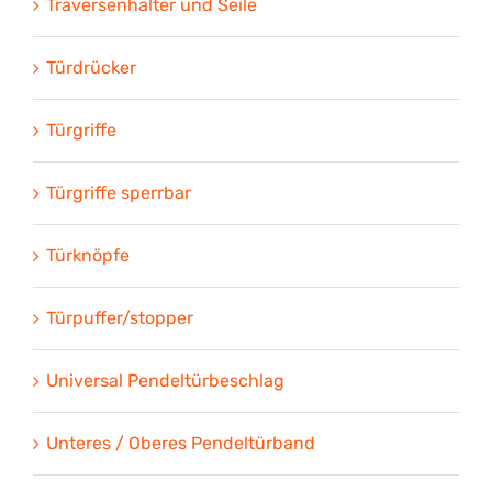
Traversenhalter und Seile
Türdrücker
Türgriffe
Türgriffe sperrbar
Türknöpfe
Türpuffer/stopper
Universal Pendeltürbeschlag
Unteres / Oberes Pendeltürband