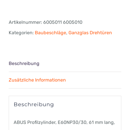
Profilzylinder,
E60NP30/30,
Artikelnummer:
6005011 6005010
61
Kategorien:
Baubeschläge
,
Ganzglas Drehtüren
mm
lang
Menge
Beschreibung
Zusätzliche Informationen
Beschreibung
ABUS Profilzylinder, E60NP30/30, 61 mm lang,