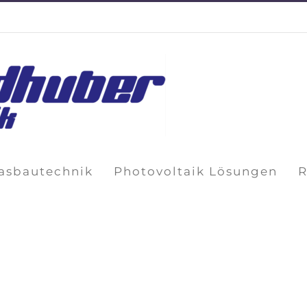
lasbautechnik
Photovoltaik Lösungen
R
Florian